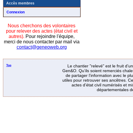
Accès membres
Connexion
Nous cherchons des volontaires
pour relever des actes (état civil et
autres).
Pour rejoindre l'équipe,
merci de nous contacter par mail via
contact@geneoweb.org
Top
Le chantier "relevé" est le fruit d’
Gen&O. Qu’ils soient remerciés chale
de partager l’information avec le p
utiles pour retrouver ses ancêtres. Ce
actes d’état civil numérisés et mi
départementales de