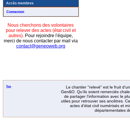
Accès membres
Connexion
Nous cherchons des volontaires
pour relever des actes (état civil et
autres).
Pour rejoindre l'équipe,
merci de nous contacter par mail via
contact@geneoweb.org
Top
Le chantier "relevé" est le fruit d’
Gen&O. Qu’ils soient remerciés chale
de partager l’information avec le p
utiles pour retrouver ses ancêtres. Ce
actes d’état civil numérisés et mi
départementales de