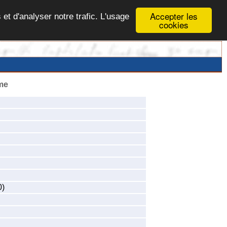
Accepter les
 et d'analyser notre trafic. L'usage
cookies
me
0)