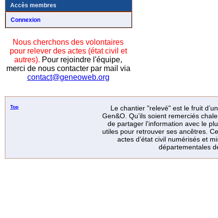
Accès membres
Connexion
Nous cherchons des volontaires
pour relever des actes (état civil et
autres).
Pour rejoindre l'équipe,
merci de nous contacter par mail via
contact@geneoweb.org
Top
Le chantier "relevé" est le fruit d’
Gen&O. Qu’ils soient remerciés chale
de partager l’information avec le p
utiles pour retrouver ses ancêtres. Ce
actes d’état civil numérisés et mi
départementales de