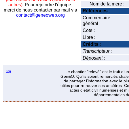
Nom de la mère :
autres).
Pour rejoindre l'équipe,
merci de nous contacter par mail via
Références
:
contact@geneoweb.org
Commentaire
général :
Cote :
Libre :
Crédits
:
Transcripteur
:
Déposant
:
Top
Le chantier "relevé" est le fruit d’
Gen&O. Qu’ils soient remerciés chale
de partager l’information avec le p
utiles pour retrouver ses ancêtres. Ce
actes d’état civil numérisés et mi
départementales de