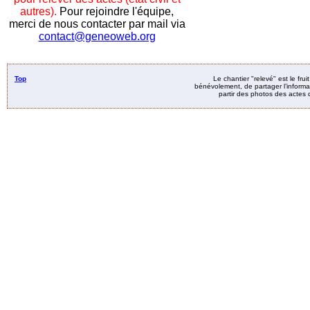
autres).
Pour rejoindre l'équipe,
merci de nous contacter par mail via
contact@geneoweb.org
Top
Le chantier "relevé" est le fru
bénévolement, de partager l’informat
partir des photos des actes d