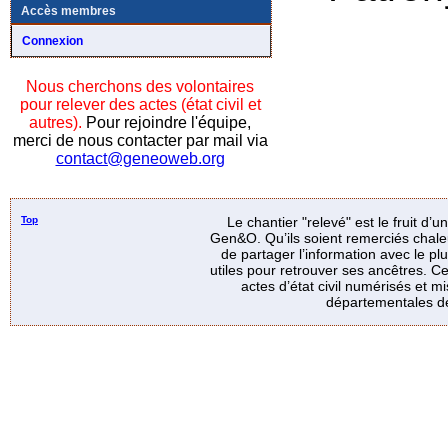
Accès membres
Connexion
Nous cherchons des volontaires
pour relever des actes (état civil et
autres).
Pour rejoindre l'équipe,
merci de nous contacter par mail via
contact@geneoweb.org
Top
Le chantier "relevé" est le fruit d’
Gen&O. Qu’ils soient remerciés chale
de partager l’information avec le p
utiles pour retrouver ses ancêtres. Ce
actes d’état civil numérisés et mi
départementales de