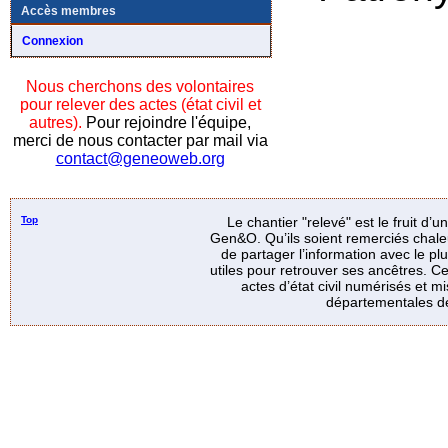
Accès membres
Connexion
Nous cherchons des volontaires
pour relever des actes (état civil et
autres).
Pour rejoindre l'équipe,
merci de nous contacter par mail via
contact@geneoweb.org
Top
Le chantier "relevé" est le fruit d’
Gen&O. Qu’ils soient remerciés chale
de partager l’information avec le p
utiles pour retrouver ses ancêtres. Ce
actes d’état civil numérisés et mi
départementales de