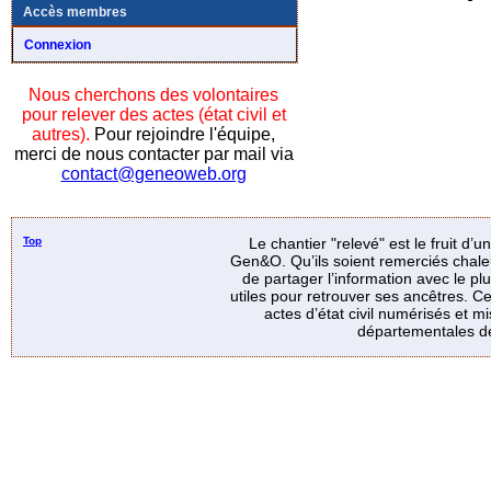
Accès membres
Connexion
Nous cherchons des volontaires
pour relever des actes (état civil et
autres).
Pour rejoindre l'équipe,
merci de nous contacter par mail via
contact@geneoweb.org
Top
Le chantier "relevé" est le fruit d’
Gen&O. Qu’ils soient remerciés chale
de partager l’information avec le p
utiles pour retrouver ses ancêtres. Ce
actes d’état civil numérisés et mi
départementales de