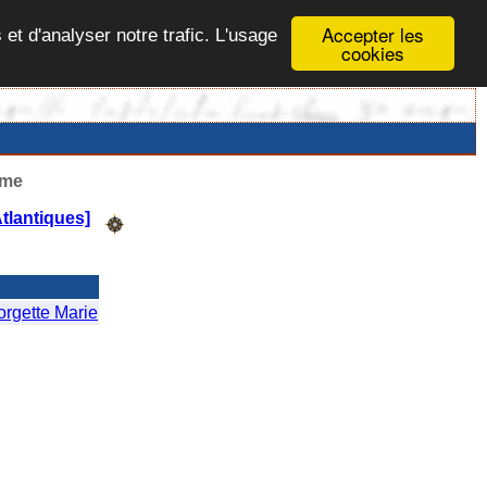
Accepter les
 et d'analyser notre trafic. L'usage
cookies
ême
tlantiques]
gette Marie