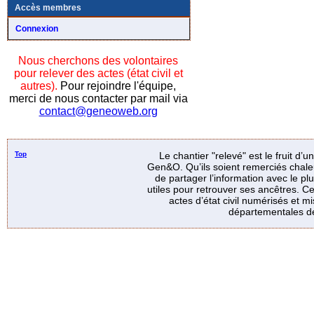
Accès membres
Connexion
Nous cherchons des volontaires
pour relever des actes (état civil et
autres).
Pour rejoindre l'équipe,
merci de nous contacter par mail via
contact@geneoweb.org
Top
Le chantier "relevé" est le fruit d’
Gen&O. Qu’ils soient remerciés chale
de partager l’information avec le p
utiles pour retrouver ses ancêtres. Ce
actes d’état civil numérisés et mi
départementales de