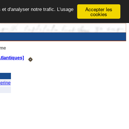
Accepter les
 et d'analyser notre trafic. L'usage
cookies
ême
tlantiques]
erine