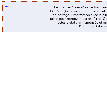
Top
Le chantier "relevé" est le fruit d’
Gen&O. Qu’ils soient remerciés chale
de partager l’information avec le p
utiles pour retrouver ses ancêtres. Ce
actes d’état civil numérisés et mi
départementales de