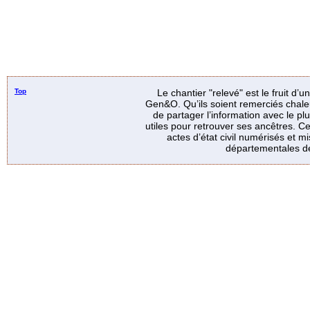
Top
Le chantier "relevé" est le fruit d’
Gen&O. Qu’ils soient remerciés chale
de partager l’information avec le p
utiles pour retrouver ses ancêtres. Ce
actes d’état civil numérisés et mi
départementales de