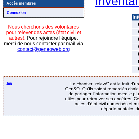
Inventai
Accès membres
Connexion
Ini
Nous cherchons des volontaires
pour relever des actes (état civil et
autres).
Pour rejoindre l'équipe,
merci de nous contacter par mail via
contact@geneoweb.org
Top
Le chantier "relevé" est le fruit d’
Gen&O. Qu’ils soient remerciés chale
de partager l’information avec le p
utiles pour retrouver ses ancêtres. Ce
actes d’état civil numérisés et mi
départementales de