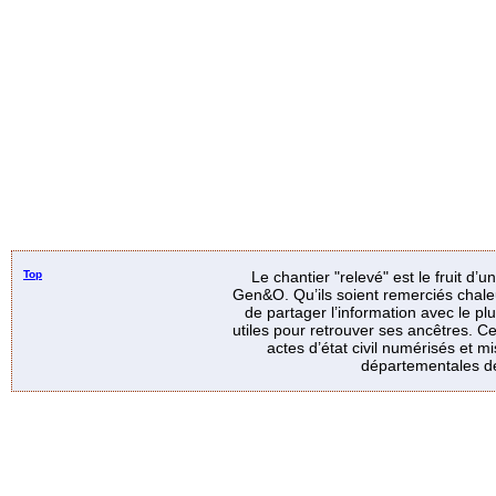
Top
Le chantier "relevé" est le fruit d’
Gen&O. Qu’ils soient remerciés chale
de partager l’information avec le p
utiles pour retrouver ses ancêtres. Ce
actes d’état civil numérisés et mi
départementales de