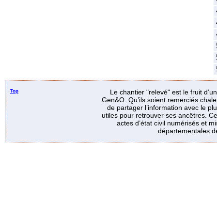
Top
Le chantier "relevé" est le fruit d’
Gen&O. Qu’ils soient remerciés chale
de partager l’information avec le p
utiles pour retrouver ses ancêtres. Ce
actes d’état civil numérisés et mi
départementales de