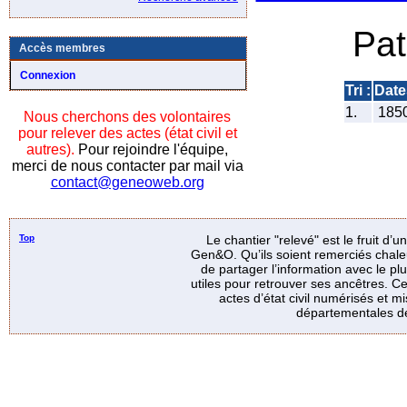
Pa
Accès membres
Connexion
Tri :
Date
1.
185
Nous cherchons des volontaires
pour relever des actes (état civil et
autres).
Pour rejoindre l'équipe,
merci de nous contacter par mail via
contact@geneoweb.org
Top
Le chantier "relevé" est le fruit d’
Gen&O. Qu’ils soient remerciés chale
de partager l’information avec le p
utiles pour retrouver ses ancêtres. Ce
actes d’état civil numérisés et mi
départementales de