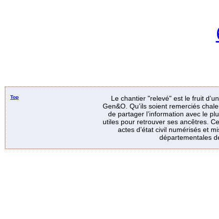
Top
Le chantier "relevé" est le fruit d’
Gen&O. Qu’ils soient remerciés chale
de partager l’information avec le p
utiles pour retrouver ses ancêtres. Ce
actes d’état civil numérisés et mi
départementales de