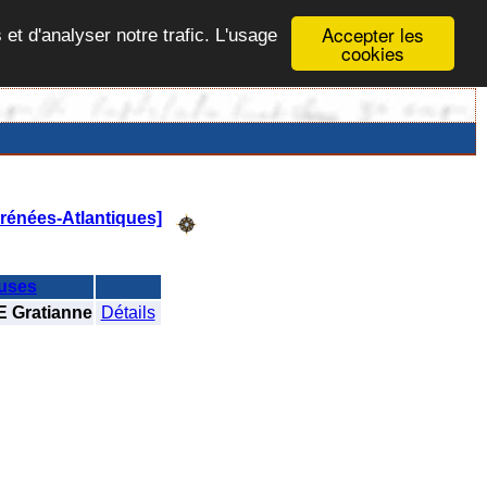
Accepter les
 et d'analyser notre trafic. L'usage
cookies
rénées-Atlantiques]
uses
 Gratianne
Détails