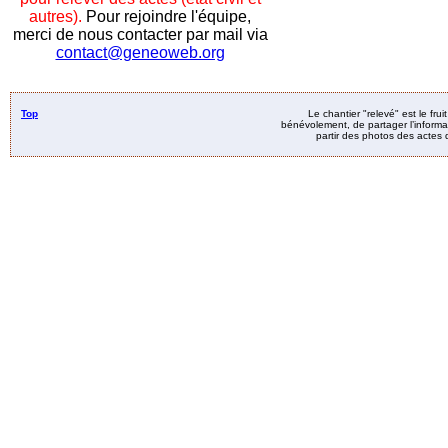
autres).
Pour rejoindre l'équipe,
merci de nous contacter par mail via
contact@geneoweb.org
Top
Le chantier "relevé" est le fru
bénévolement, de partager l’informat
partir des photos des actes d