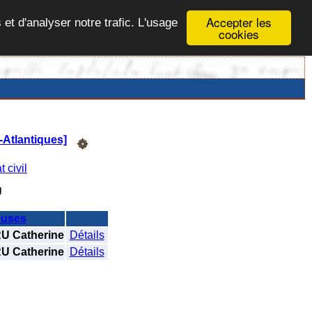
Accepter les
 et d'analyser notre trafic. L'usage
cookies
-Atlantiques]
t civil
U
uses
 Catherine
Détails
 Catherine
Détails