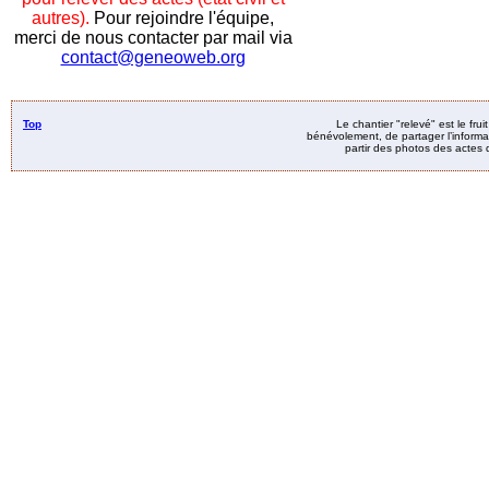
autres).
Pour rejoindre l'équipe,
merci de nous contacter par mail via
contact@geneoweb.org
Top
Le chantier "relevé" est le fru
bénévolement, de partager l’informat
partir des photos des actes d