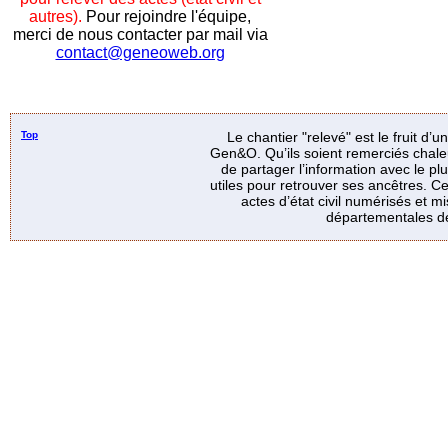
autres).
Pour rejoindre l'équipe,
merci de nous contacter par mail via
contact@geneoweb.org
Top
Le chantier "relevé" est le fruit d’
Gen&O. Qu’ils soient remerciés chale
de partager l’information avec le p
utiles pour retrouver ses ancêtres. Ce
actes d’état civil numérisés et mi
départementales de