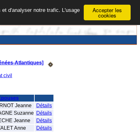
Accepter les
 et d'analyser notre trafic. L'usage
cookies
énées-Atlantiques]
t civil
Epouses
RNOT Jeanne
Détails
GNE Suzanne
Détails
CHE Jeanne
Détails
ALET Anne
Détails