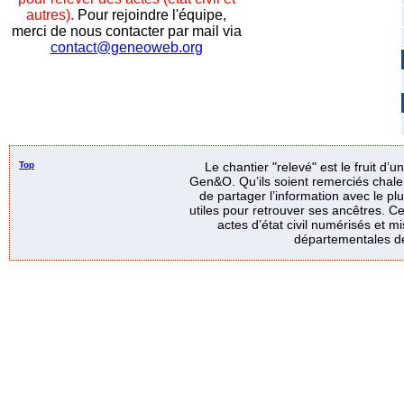
autres).
Pour rejoindre l'équipe,
merci de nous contacter par mail via
contact@geneoweb.org
Top
Le chantier "relevé" est le fruit d’
Gen&O. Qu’ils soient remerciés chale
de partager l’information avec le p
utiles pour retrouver ses ancêtres. Ce
actes d’état civil numérisés et mi
départementales de