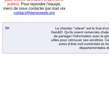
autres).
Pour rejoindre l'équipe,
merci de nous contacter par mail via
contact@geneoweb.org
Top
Le chantier "relevé" est le fruit d’
Gen&O. Qu’ils soient remerciés chale
de partager l’information avec le p
utiles pour retrouver ses ancêtres. Ce
actes d’état civil numérisés et mi
départementales de