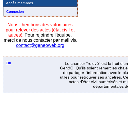
Accès membres
Connexion
Nous cherchons des volontaires
pour relever des actes (état civil et
autres).
Pour rejoindre l'équipe,
merci de nous contacter par mail via
contact@geneoweb.org
Top
Le chantier "relevé" est le fruit d’
Gen&O. Qu’ils soient remerciés chale
de partager l’information avec le p
utiles pour retrouver ses ancêtres. Ce
actes d’état civil numérisés et mi
départementales de