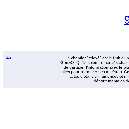
Top
Le chantier "relevé" est le fruit d’
Gen&O. Qu’ils soient remerciés chale
de partager l’information avec le p
utiles pour retrouver ses ancêtres. Ce
actes d’état civil numérisés et mi
départementales de