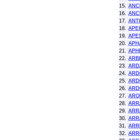
15.
ANC
16.
ANC
17.
ANT
18.
APE
19.
APE
20.
APH
21.
APH
22.
ARB
23.
ARD
24.
ARD
25.
ARD
26.
ARD
27.
ARO
28.
ARR
29.
ARR
30.
ARR
31.
ARR
32.
ARR