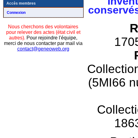
Invent
Accès membres
conservés
Connexion
R
Nous cherchons des volontaires
pour relever des actes (état civil et
autres).
Pour rejoindre l'équipe,
170
merci de nous contacter par mail via
contact@geneoweb.org
Collectio
(5MI66 n
Collect
186