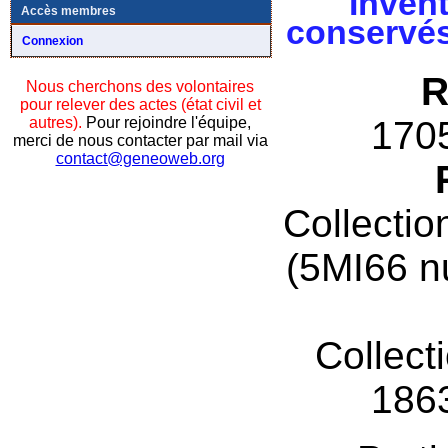
Invent
Accès membres
conservés
Connexion
R
Nous cherchons des volontaires
pour relever des actes (état civil et
autres).
Pour rejoindre l'équipe,
170
merci de nous contacter par mail via
contact@geneoweb.org
Collectio
(5MI66 n
Collect
186