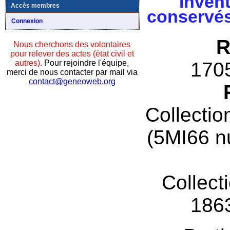
Invent
Accès membres
conservés
Connexion
R
Nous cherchons des volontaires
pour relever des actes (état civil et
autres).
Pour rejoindre l'équipe,
170
merci de nous contacter par mail via
contact@geneoweb.org
Collectio
(5MI66 n
Collect
186