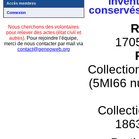
Invent
Accès membres
conservés
Connexion
R
Nous cherchons des volontaires
pour relever des actes (état civil et
autres).
Pour rejoindre l'équipe,
170
merci de nous contacter par mail via
contact@geneoweb.org
Collectio
(5MI66 n
Collect
186