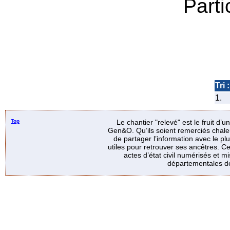
Parti
Tri :
1.
Top
Le chantier "relevé" est le fruit d’
Gen&O. Qu’ils soient remerciés chale
de partager l’information avec le p
utiles pour retrouver ses ancêtres. Ce
actes d’état civil numérisés et mi
départementales de