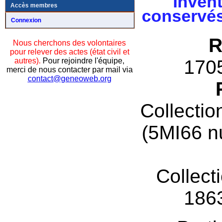
Invent
Accès membres
conservés
Connexion
R
Nous cherchons des volontaires
pour relever des actes (état civil et
autres).
Pour rejoindre l'équipe,
170
merci de nous contacter par mail via
contact@geneoweb.org
Collectio
(5MI66 n
Collect
186