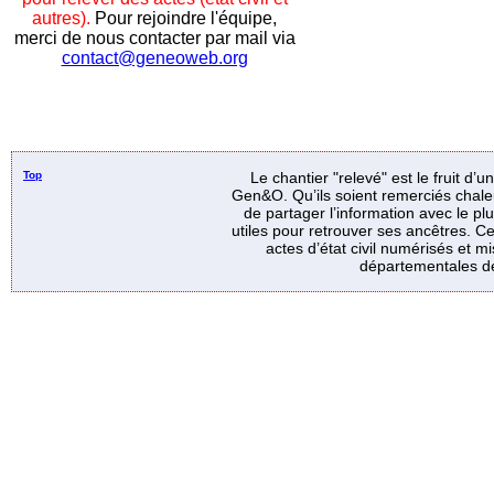
autres).
Pour rejoindre l'équipe,
merci de nous contacter par mail via
contact@geneoweb.org
Top
Le chantier "relevé" est le fruit d’
Gen&O. Qu’ils soient remerciés chale
de partager l’information avec le p
utiles pour retrouver ses ancêtres. Ce
actes d’état civil numérisés et mi
départementales de