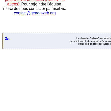
autres).
Pour rejoindre l'équipe,
merci de nous contacter par mail via
contact@geneoweb.org
Top
Le chantier "relevé" est le fru
bénévolement, de partager l’informat
partir des photos des actes d