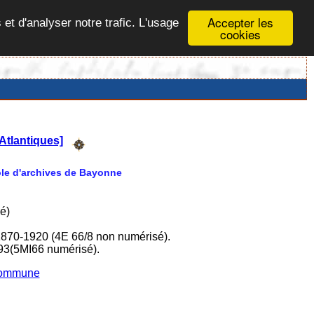
Accepter les
 et d'analyser notre trafic. L'usage
cookies
Atlantiques]
Pôle d'archives de Bayonne
é)
1870-1920 (4E 66/8 non numérisé).
93(5MI66 numérisé).
 commune