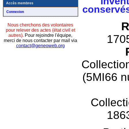
Invent
Accès membres
conservés
Connexion
R
Nous cherchons des volontaires
pour relever des actes (état civil et
autres).
Pour rejoindre l'équipe,
170
merci de nous contacter par mail via
contact@geneoweb.org
Collectio
(5MI66 n
Collect
186