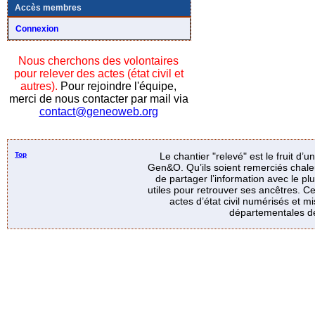
Accès membres
Connexion
Nous cherchons des volontaires
pour relever des actes (état civil et
autres).
Pour rejoindre l'équipe,
merci de nous contacter par mail via
contact@geneoweb.org
Top
Le chantier "relevé" est le fruit d’
Gen&O. Qu’ils soient remerciés chale
de partager l’information avec le p
utiles pour retrouver ses ancêtres. Ce
actes d’état civil numérisés et mi
départementales de