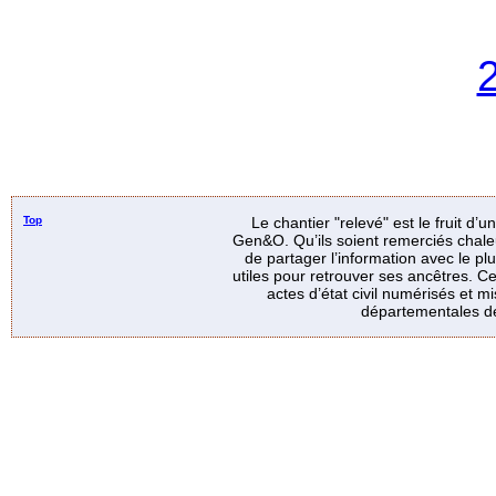
Top
Le chantier "relevé" est le fruit d’
Gen&O. Qu’ils soient remerciés chale
de partager l’information avec le p
utiles pour retrouver ses ancêtres. Ce
actes d’état civil numérisés et mi
départementales de