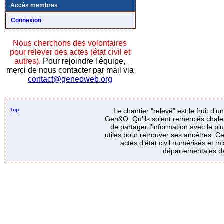
Accès membres
Connexion
Nous cherchons des volontaires
pour relever des actes (état civil et
autres).
Pour rejoindre l'équipe,
merci de nous contacter par mail via
contact@geneoweb.org
Top
Le chantier "relevé" est le fruit d’
Gen&O. Qu’ils soient remerciés chale
de partager l’information avec le p
utiles pour retrouver ses ancêtres. Ce
actes d’état civil numérisés et mi
départementales de