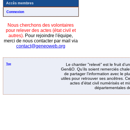
Accès membres
Connexion
Nous cherchons des volontaires
pour relever des actes (état civil et
autres).
Pour rejoindre l'équipe,
merci de nous contacter par mail via
contact@geneoweb.org
Top
Le chantier "relevé" est le fruit d’
Gen&O. Qu’ils soient remerciés chale
de partager l’information avec le p
utiles pour retrouver ses ancêtres. Ce
actes d’état civil numérisés et mi
départementales de