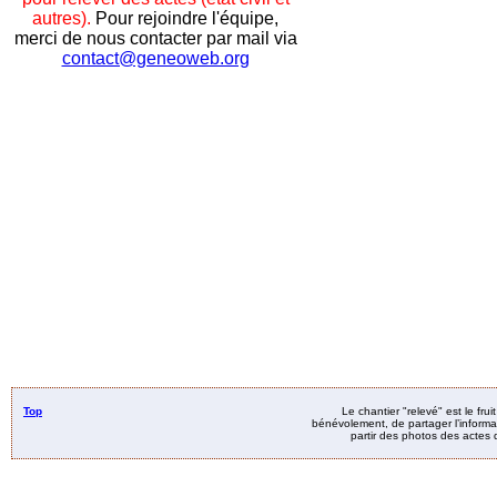
autres).
Pour rejoindre l'équipe,
merci de nous contacter par mail via
contact@geneoweb.org
Top
Le chantier "relevé" est le fru
bénévolement, de partager l’informat
partir des photos des actes d