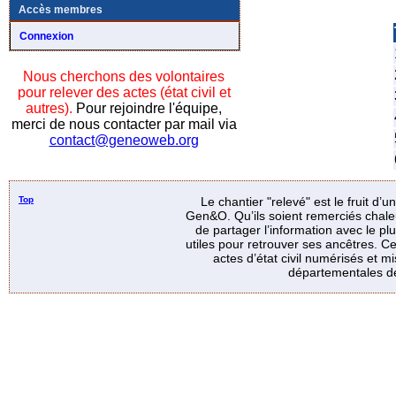
Accès membres
Connexion
Nous cherchons des volontaires
pour relever des actes (état civil et
autres).
Pour rejoindre l'équipe,
merci de nous contacter par mail via
contact@geneoweb.org
Top
Le chantier "relevé" est le fruit d’
Gen&O. Qu’ils soient remerciés chale
de partager l’information avec le p
utiles pour retrouver ses ancêtres. Ce
actes d’état civil numérisés et mi
départementales de