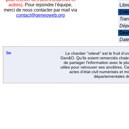
autres).
Pour rejoindre l'équipe,
Libr
merci de nous contacter par mail via
Créd
contact@geneoweb.org
Tran
Dép
Ges
Date 
Top
Le chantier "relevé" est le fruit d’
Gen&O. Qu’ils soient remerciés chale
de partager l’information avec le p
utiles pour retrouver ses ancêtres. Ce
actes d’état civil numérisés et mi
départementales de