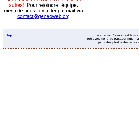
autres).
Pour rejoindre l'équipe,
merci de nous contacter par mail via
contact@geneoweb.org
Top
Le chantier "relevé" est le fru
bénévolement, de partager l’informat
partir des photos des actes d