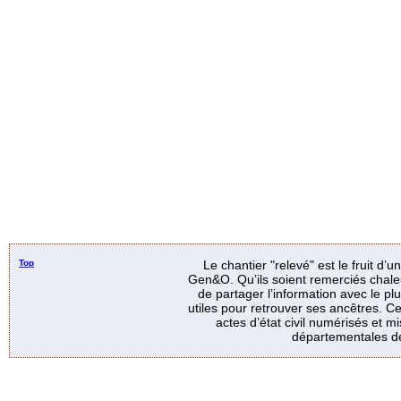
Top
Le chantier "relevé" est le fruit d’
Gen&O. Qu’ils soient remerciés chale
de partager l’information avec le p
utiles pour retrouver ses ancêtres. Ce
actes d’état civil numérisés et mi
départementales de