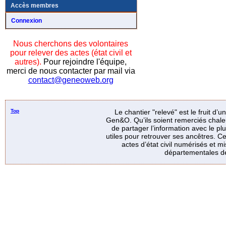
Accès membres
Connexion
Nous cherchons des volontaires
pour relever des actes (état civil et
autres).
Pour rejoindre l'équipe,
merci de nous contacter par mail via
contact@geneoweb.org
Top
Le chantier "relevé" est le fruit d’
Gen&O. Qu’ils soient remerciés chale
de partager l’information avec le p
utiles pour retrouver ses ancêtres. Ce
actes d’état civil numérisés et mi
départementales de