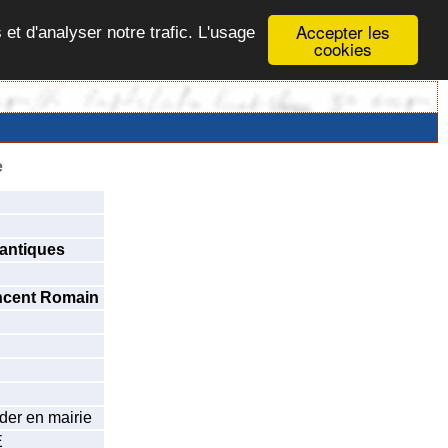
Accepter les
 et d'analyser notre trafic. L'usage
cookies
e
antiques
ncent Romain
der en mairie
E