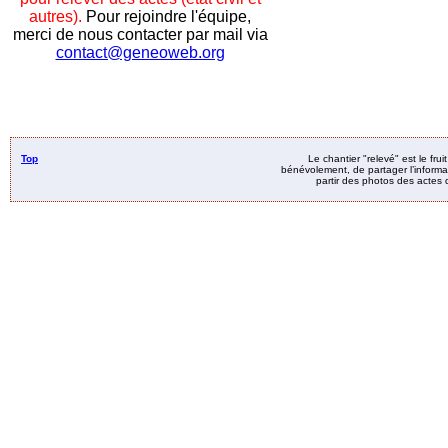
autres).
Pour rejoindre l'équipe,
merci de nous contacter par mail via
contact@geneoweb.org
Top
Le chantier "relevé" est le fru
bénévolement, de partager l’informat
partir des photos des actes d