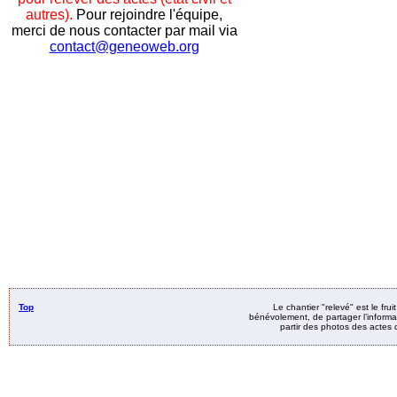
autres).
Pour rejoindre l'équipe,
merci de nous contacter par mail via
contact@geneoweb.org
Top
Le chantier "relevé" est le fru
bénévolement, de partager l’informat
partir des photos des actes d