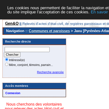
Les cookies nous permettent de faciliter la navigation et
du site implique l'acceptation de ces cookies.
En savoir
Gen&O
||
Relevés d'actes d'état-civil, de registres paroissiaux 
Navigation ::
Communes et paroisses
> Jaxu [Pyrénées-Atlan
Recherche directe
Intéressé(e)
Mère, conjoint, témoins, parrain...
Recherche avancée
Accès membres
Connexion
Nous cherchons des volontaires
pour relever des actes (état civil et