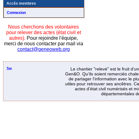
Accès membres
Connexion
Nous cherchons des volontaires
pour relever des actes (état civil et
autres).
Pour rejoindre l'équipe,
merci de nous contacter par mail via
contact@geneoweb.org
Top
Le chantier "relevé" est le fruit d’
Gen&O. Qu’ils soient remerciés chale
de partager l’information avec le p
utiles pour retrouver ses ancêtres. Ce
actes d’état civil numérisés et mi
départementales de