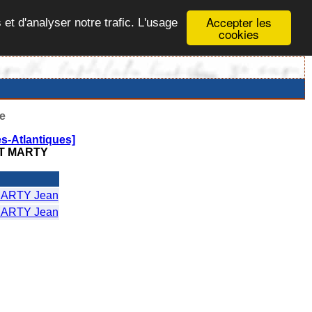
Accepter les
 et d'analyser notre trafic. L'usage
cookies
e
s-Atlantiques]
T MARTY
ARTY Jean
ARTY Jean