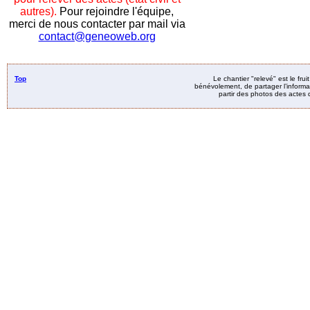
autres).
Pour rejoindre l'équipe,
merci de nous contacter par mail via
contact@geneoweb.org
Top
Le chantier "relevé" est le fru
bénévolement, de partager l’informat
partir des photos des actes d