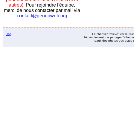
autres).
Pour rejoindre l'équipe,
merci de nous contacter par mail via
contact@geneoweb.org
Top
Le chantier "relevé" est le fru
bénévolement, de partager l’informat
partir des photos des actes d