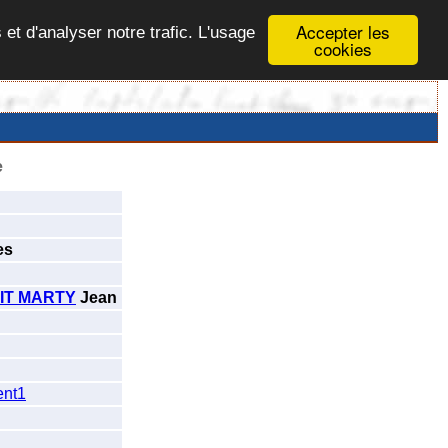
Accepter les
 et d'analyser notre trafic. L'usage
cookies
e
es
IT MARTY
Jean
nt1